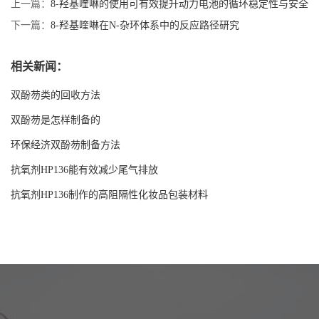
上一篇：
8-羟基喹啉的使用可有效提升动力电池的循环稳定性与安全
性
下一篇：
8-羟基喹啉在N-杂环体系中的反应路径研究
相关新闻：
双酚芴类的回收方法
双酚芴是怎样制备的
环保经济双酚芴制备方法
抗氧剂HP136能有效减少尾气排放
抗氧剂HP136制作的高阻隔性化妆品包装材料