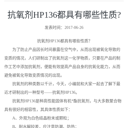
抗氧剂HP136都具有哪些性质?
发表时间：2017-06-26
抗氧剂HP136都具有哪些性质？
为了防止产品因长时间暴露在空气中，从而出现被氧化导致的
变质的情况，人们研制出了抗氧剂这一化学物质，只要在产品的制
作工艺中添加抗氧剂，便能有效提高产品自身的抗氧化能力，从而
避免被氧化导致变质情况的出现。
抗氧剂的种类数以千计，今天，小编就和大家一起去了解下最
近才研制出的一种型号——抗氧剂HP136。
抗氧剂HP136是种高性能固体有机*酯抗氧剂，与大多数聚合物
具有很好的相容性，其具体性质如下：
A、外观为白色结晶粉末或颗粒；
B、耐水解较差，应注意防潮、防热；