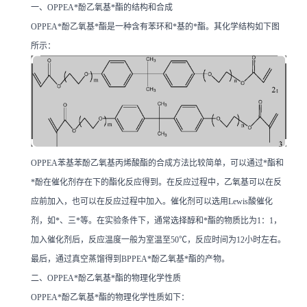
一、OPPEA*酚乙氧基*酯的结构和合成
OPPEA*酚乙氧基*酯是一种含有苯环和*基的*酯。其化学结构如下图
所示：
OPPEA苯基苯酚乙氧基丙烯酸酯的合成方法比较简单，可以通过*酯和
*酚在催化剂存在下的酯化反应得到。在反应过程中，乙氧基可以在反
应前加入，也可以在反应过程中加入。催化剂可以选用Lewis酸催化
剂，如*、三*等。在实验条件下，通常选择醇和*酯的物质比为1：1，
加入催化剂后，反应温度一般为室温至50℃，反应时间为12小时左右。
最后，通过真空蒸馏得到BPPEA*酚乙氧基*酯的产物。
二、OPPEA*酚乙氧基*酯的物理化学性质
OPPEA*酚乙氧基*酯的物理化学性质如下：