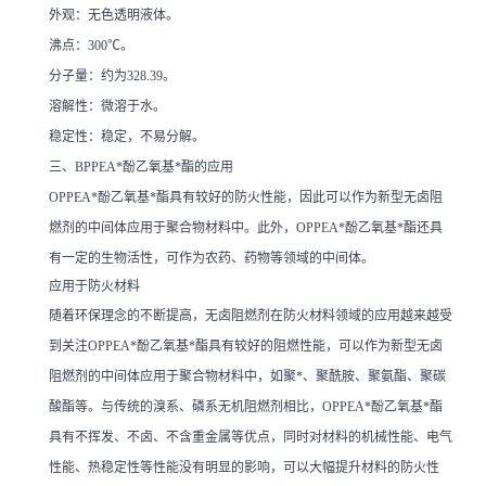
外观：无色透明液体。
沸点：300℃。
分子量：约为328.39。
溶解性：微溶于水。
稳定性：稳定，不易分解。
三、BPPEA*酚乙氧基*酯的应用
OPPEA*酚乙氧基*酯具有较好的防火性能，因此可以作为新型无卤阻
燃剂的中间体应用于聚合物材料中。此外，OPPEA*酚乙氧基*酯还具
有一定的生物活性，可作为农药、药物等领域的中间体。
应用于防火材料
随着环保理念的不断提高，无卤阻燃剂在防火材料领域的应用越来越受
到关注OPPEA*酚乙氧基*酯具有较好的阻燃性能，可以作为新型无卤
阻燃剂的中间体应用于聚合物材料中，如聚*、聚酰胺、聚氨酯、聚碳
酸酯等。与传统的溴系、磷系无机阻燃剂相比，OPPEA*酚乙氧基*酯
具有不挥发、不卤、不含重金属等优点，同时对材料的机械性能、电气
性能、热稳定性等性能没有明显的影响，可以大幅提升材料的防火性