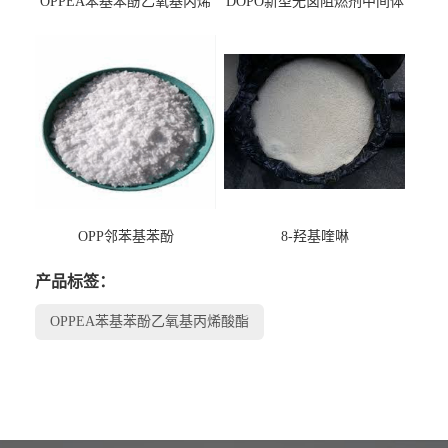
OPPEA苯基苯酚乙氧基丙烯
DOPO新型无卤阻燃剂中间体
酸酯
OPP邻苯基苯酚
8-羟基喹啉
产品标签：
OPPEA苯基苯酚乙氧基丙烯酸酯