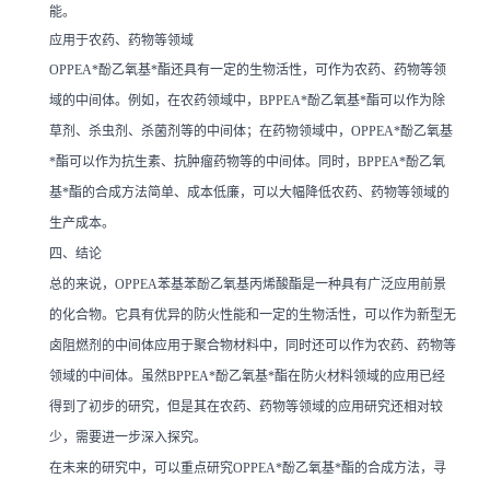
能。
应用于农药、药物等领域
OPPEA*酚乙氧基*酯还具有一定的生物活性，可作为农药、药物等领
域的中间体。例如，在农药领域中，BPPEA*酚乙氧基*酯可以作为除
草剂、杀虫剂、杀菌剂等的中间体；在药物领域中，OPPEA*酚乙氧基
*酯可以作为抗生素、抗肿瘤药物等的中间体。同时，BPPEA*酚乙氧
基*酯的合成方法简单、成本低廉，可以大幅降低农药、药物等领域的
生产成本。
四、结论
总的来说，OPPEA苯基苯酚乙氧基丙烯酸酯是一种具有广泛应用前景
的化合物。它具有优异的防火性能和一定的生物活性，可以作为新型无
卤阻燃剂的中间体应用于聚合物材料中，同时还可以作为农药、药物等
领域的中间体。虽然BPPEA*酚乙氧基*酯在防火材料领域的应用已经
得到了初步的研究，但是其在农药、药物等领域的应用研究还相对较
少，需要进一步深入探究。
在未来的研究中，可以重点研究OPPEA*酚乙氧基*酯的合成方法，寻