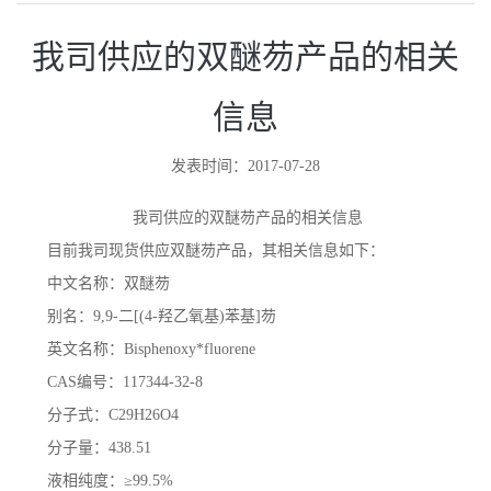
我司供应的双醚芴产品的相关
信息
发表时间：2017-07-28
我司供应的双醚芴产品的相关信息
目前我司现货供应双醚芴产品，其相关信息如下：
中文名称：双醚芴
别名：9,9-二[(4-羟乙氧基)苯基]芴
英文名称：Bisphenoxy*fluorene
CAS编号：117344-32-8
分子式：C29H26O4
分子量：438.51
液相纯度：≥99.5%