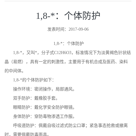
1,8-*：个体防护
发表时间：2017-09-06
1,8-*：个体防护
1,8-*，又叫*，分子式C12H6O3，标准情况下为淡黄褐色针状结
晶（易燃），具有一定的刺激性，主要用于有机合成及医药、染料
的中间体。
1,8-*的个体防护如下：
操作环境：密闭操作，局部通风。
双手防护：戴橡胶手套。
眼睛防护：戴化学安全防护眼镜。
身体防护：穿防毒物渗透工作服。
呼吸道防护：佩戴自吸过滤式防尘口罩；紧急事态抢救或撤离
时，需要佩戴防毒面具。