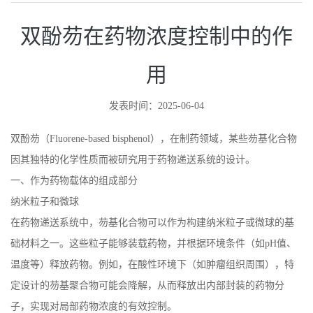
双酚芴在药物浓度控制中的作
用
发表时间：2025-06-04
双酚芴（
Fluorene-based bisphenol
），在制药领域，某些芴基化合物
因其独特的化学性质而被研究用于药物递送系统的设计。
一、作为药物载体的组成部分
纳米粒子和微球
在药物递送系统中，芴基化合物可以作为构建纳米粒子或微球的基
础材料之一。这些粒子能够装载药物，并根据环境条件（如
pH
值、
温度等）释放药物。例如，在酸性环境下（如肿瘤组织周围），特
定设计的芴基聚合物可能会降解，从而释放出内部封装的药物分
子，实现对局部药物浓度的有效控制。