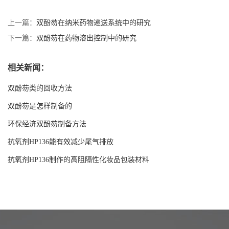
上一篇：
双酚芴在纳米药物递送系统中的研究
下一篇：
双酚芴在药物溶出控制中的研究
相关新闻：
双酚芴类的回收方法
双酚芴是怎样制备的
环保经济双酚芴制备方法
抗氧剂HP136能有效减少尾气排放
抗氧剂HP136制作的高阻隔性化妆品包装材料