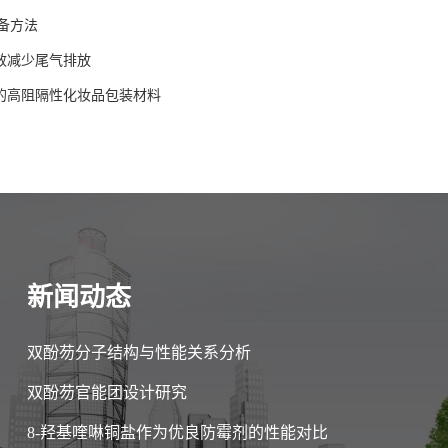
备方法
有效减少尾气排放
作的高阻隔性化妆品包装材料
新闻动态
双酚芴分子结构与性能关系分析
双酚芴官能团设计研究
8-羟基喹啉铜盐作为优良防霉剂的性能对比