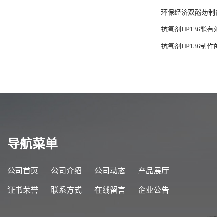
环保经济双酚芴制
抗氧剂HP136能
抗氧剂HP136制
导航菜单
公司首页
公司介绍
公司动态
产品展厅
证书荣誉
联系方式
在线留言
企业公告