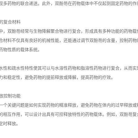
现多药物的联合递送。此外，双酚芴在药物载体中不仅起到固定药物的作
的复合材料
中，双酚芴经常与生物降解聚合物进行复合，形成具有多种功能的药物载
合材料不仅具有良好的机械性能，还能通过调节双酚芴的含量，控制药物
药物性质的载体系统。
水性和疏水性特性使其可以与水溶性药物和脂溶性药物进行复合，从而实
力和稳定性，避免药物的提前释放或降解，提高药物的疗效。
放控制功能
一个关键问题是如何实现药物的精准释放，避免药物在体内的过早释放或
的相互作用，可以设计出具有可控释放特性的药物载体。例如，双酚芴复
定时释放。