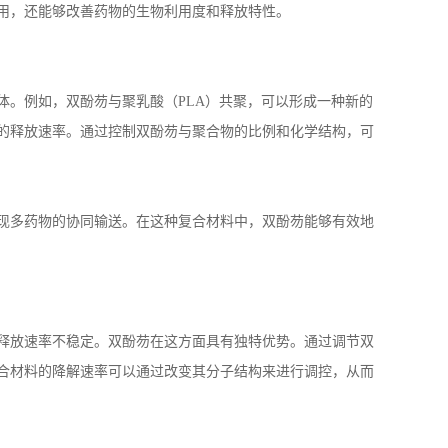
用，还能够改善药物的生物利用度和释放特性。
体。例如，双酚芴与聚乳酸（
PLA
）共聚，可以形成一种新的
的释放速率。通过控制双酚芴与聚合物的比例和化学结构，可
现多药物的协同输送。在这种复合材料中，双酚芴能够有效地
释放速率不稳定。双酚芴在这方面具有独特优势。通过调节双
合材料的降解速率可以通过改变其分子结构来进行调控，从而