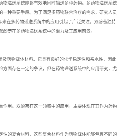
药物递送系统能够有效地同时输送多种药物。多药物递送系统
的一种重要手段。为了满足多药物联合治疗的需求，研究人员
年来在多药物递送系统中的应用引起了广泛关注。双酚芴独特
双酚芴在多药物递送系统中的潜力及其应用前景。
脂及药物载体材料。它具有良好的化学稳定性和亲水性，因此
险方面存在一定的争议，但在药物递送系统中的应用研究，尤
重作用。双酚芴在这一领域中的应用，主要体现在其作为药物
定性的复合材料，这些复合材料作为药物载体能够包裹不同的