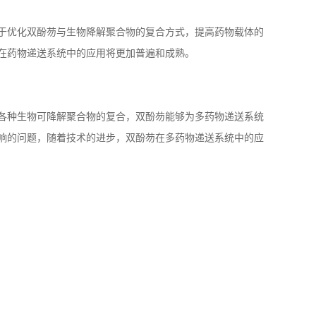
于优化双酚芴与生物降解聚合物的复合方式，提高药物载体的
在药物递送系统中的应用将更加普遍和成熟。
各种生物可降解聚合物的复合，双酚芴能够为多药物递送系统
响的问题，随着技术的进步，双酚芴在多药物递送系统中的应