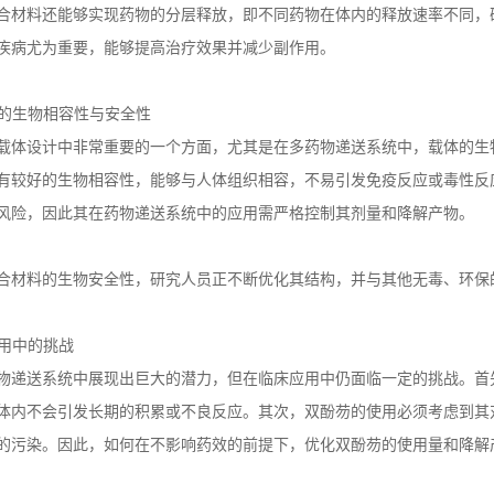
合材料还能够实现药物的分层释放，即不同药物在体内的释放速率不同，
疾病尤为重要，能够提高治疗效果并减少副作用。
的生物相容性与安全性
载体设计中非常重要的一个方面，尤其是在多药物递送系统中，载体的生
有较好的生物相容性，能够与人体组织相容，不易引发免疫反应或毒性反
风险，因此其在药物递送系统中的应用需严格控制其剂量和降解产物。
合材料的生物安全性，研究人员正不断优化其结构，并与其他无毒、环保
用中的挑战
物递送系统中展现出巨大的潜力，但在临床应用中仍面临一定的挑战。首
体内不会引发长期的积累或不良反应。其次，双酚芴的使用必须考虑到其
的污染。因此，如何在不影响药效的前提下，优化双酚芴的使用量和降解