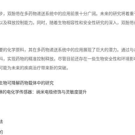
步，双酚芴在多药物递送系统中的应用前景十分广阔。未来的研究将着重
以及释放控制能力。同时，随着生物相容性和安全性研究的深入，双酚芴
要的化学原料，其在多药物递送系统中的应用展现了巨大的潜力。通过与
料，实现药物的精准控制释放。尽管目前还存在一些生物安全性和环境影
可能为未来的疾病治疗带来新的突破。
生物可降解药物载体中的研究
喹啉的电化学传感器：纳米电极修饰与灵敏度提升
法
的