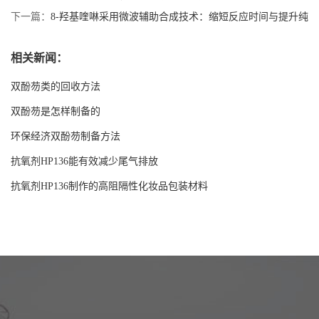
下一篇：
8-羟基喹啉采用微波辅助合成技术：缩短反应时间与提升纯
度的实验验证
相关新闻：
双酚芴类的回收方法
双酚芴是怎样制备的
环保经济双酚芴制备方法
抗氧剂HP136能有效减少尾气排放
抗氧剂HP136制作的高阻隔性化妆品包装材料