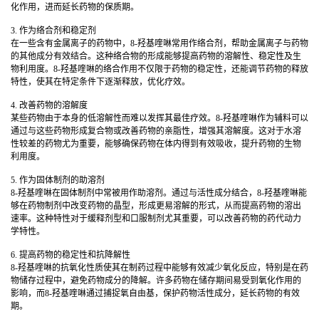
化作用，进而延长药物的保质期。
3. 作为络合剂和稳定剂
在一些含有金属离子的药物中，8-羟基喹啉常用作络合剂，帮助金属离子与药物
的其他成分有效结合。这种络合物的形成能够提高药物的溶解性、稳定性及生
物利用度。8-羟基喹啉的络合作用不仅限于药物的稳定性，还能调节药物的释放
特性，使其在特定条件下逐渐释放，优化疗效。
4. 改善药物的溶解度
某些药物由于本身的低溶解性而难以发挥其最佳疗效。8-羟基喹啉作为辅料可以
通过与这些药物形成复合物或改善药物的亲脂性，增强其溶解度。这对于水溶
性较差的药物尤为重要，能够确保药物在体内得到有效吸收，提升药物的生物
利用度。
5. 作为固体制剂的助溶剂
8-羟基喹啉在固体制剂中常被用作助溶剂。通过与活性成分结合，8-羟基喹啉能
够在药物制剂中改变药物的晶型，形成更易溶解的形式，从而提高药物的溶出
速率。这种特性对于缓释剂型和口服制剂尤其重要，可以改善药物的药代动力
学特性。
6. 提高药物的稳定性和抗降解性
8-羟基喹啉的抗氧化性质使其在制药过程中能够有效减少氧化反应，特别是在药
物储存过程中，避免药物成分的降解。许多药物在储存期间易受到氧化作用的
影响，而8-羟基喹啉通过捕捉氧自由基，保护药物活性成分，延长药物的有效
期。