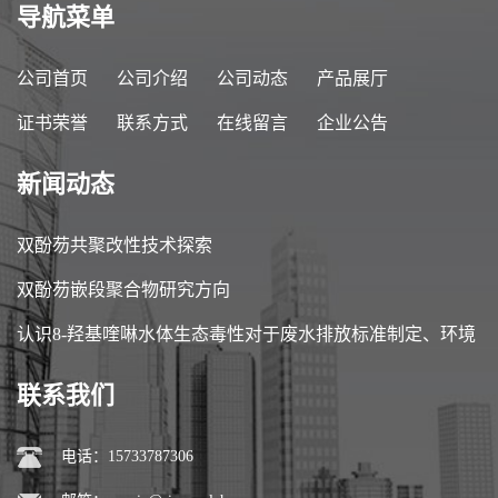
导航菜单
公司首页
公司介绍
公司动态
产品展厅
证书荣誉
联系方式
在线留言
企业公告
新闻动态
双酚芴共聚改性技术探索
双酚芴嵌段聚合物研究方向
认识8-羟基喹啉水体生态毒性对于废水排放标准制定、环境
风险管控至关重要
联系我们
电话：15733787306