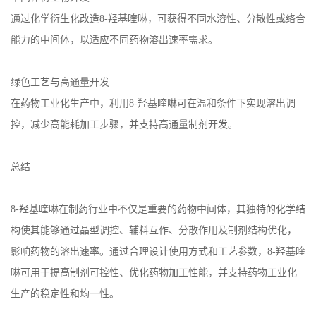
通过化学衍生化改造
8-
羟基喹啉，可获得不同水溶性、分散性或络合
能力的中间体，以适应不同药物溶出速率需求。
绿色工艺与高通量开发
在药物工业化生产中，利用
8-
羟基喹啉可在温和条件下实现溶出调
控，减少高能耗加工步骤，并支持高通量制剂开发。
总结
8-
羟基喹啉在制药行业中不仅是重要的药物中间体，其独特的化学结
构使其能够通过晶型调控、辅料互作、分散作用及制剂结构优化，
影响药物的溶出速率。通过合理设计使用方式和工艺参数，
8-
羟基喹
啉可用于提高制剂可控性、优化药物加工性能，并支持药物工业化
生产的稳定性和均一性。