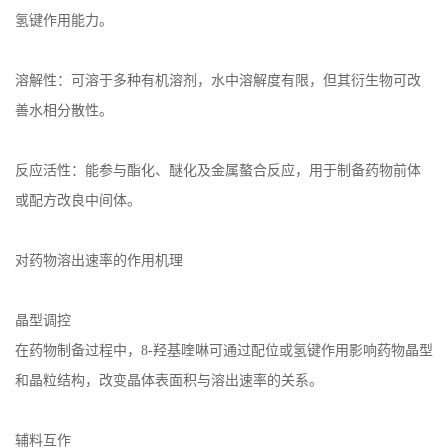
氢键作用能力。
溶解性：可溶于多种有机溶剂，水中溶解度有限，但其衍生物可改
善水相分散性。
反应活性：能参与酯化、醚化及金属螯合反应，用于制备药物前体
或配方改良中间体。
对药物溶出速率的作用机理
晶型调控
在药物制备过程中，
8-
羟基喹啉可通过配位或氢键作用影响药物晶型
和晶粒结构，改变晶体表面积与溶出速率的关系。
辅料互作