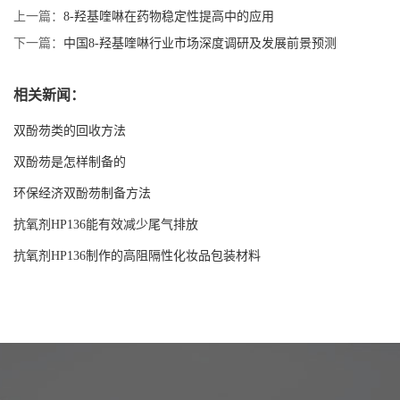
上一篇：
8-羟基喹啉在药物稳定性提高中的应用
下一篇：
中国8-羟基喹啉行业市场深度调研及发展前景预测
相关新闻：
双酚芴类的回收方法
双酚芴是怎样制备的
环保经济双酚芴制备方法
抗氧剂HP136能有效减少尾气排放
抗氧剂HP136制作的高阻隔性化妆品包装材料