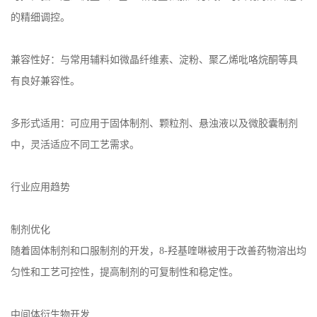
的精细调控。
兼容性好：与常用辅料如微晶纤维素、淀粉、聚乙烯吡咯烷酮等具
有良好兼容性。
多形式适用：可应用于固体制剂、颗粒剂、悬浊液以及微胶囊制剂
中，灵活适应不同工艺需求。
行业应用趋势
制剂优化
随着固体制剂和口服制剂的开发，
8-
羟基喹啉被用于改善药物溶出均
匀性和工艺可控性，提高制剂的可复制性和稳定性。
中间体衍生物开发