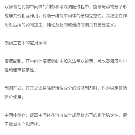
双酚芴在药物中间体的制备和溶液调配过程中，能够与药物分子形
成非共价相互作用，有助于维持中间体的结构完整性。其稳定性作
用对后续的药物加工、纯化及配制成最终制剂具有重要意义。
制药工艺中的应用示例
溶液配制：在中间体溶液调配中加入适量双酚芴，可改善溶液均匀
性和储存稳定性；
制剂开发：在开发含易降解活性成分的溶液制剂时，作为稳定辅助
组分使用；
中间体储存：提高中间体在溶液或半成品状态下的化学稳定性，便
于批量生产和运输。