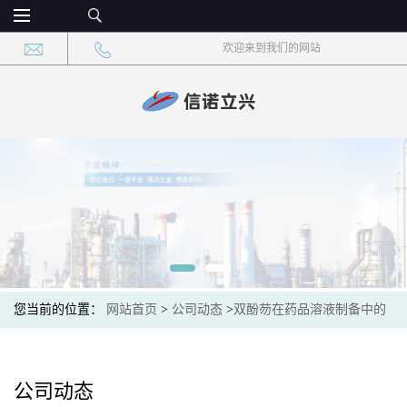
欢迎来到我们的网站
您当前的位置：
网站首页
>
公司动态
>
双酚芴在药品溶液制备中的
稳定性作用
公司动态