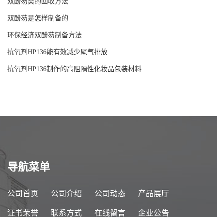
双酚芴类的回收方法
双酚芴是怎样制备的
环保经济双酚芴制备方法
抗氧剂HP136能有效减少尾气排放
抗氧剂HP136制作的高阻隔性化妆品包装材料
导航菜单
公司首页
公司介绍
公司动态
产品展厅
证书荣誉
联系方式
在线留言
企业公告