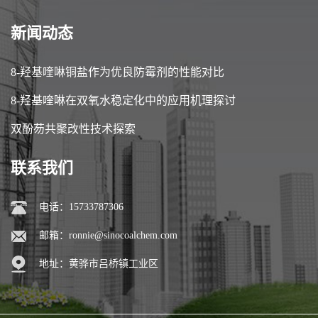
新闻动态
8-羟基喹啉铜盐作为优良防霉剂的性能对比
8-羟基喹啉在双氧水稳定化中的应用机理探讨
双酚芴共聚改性技术探索
联系我们
电话：15733787306
邮箱：
ronnie@sinocoalchem.com
地址：黄骅市吕桥镇工业区