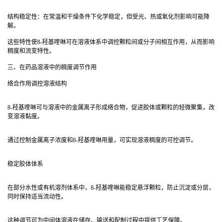
结构稳定性：在常温和干燥条件下化学稳定，但受光、热或氧化剂影响可能降
解。
这些特性使8-羟基喹啉可在溶液体系中调控颗粒间或分子间相互作用，从而影响
稠度和流变特性。
三、在药品溶液中的稠度调节作用
络合作用调控溶液结构
8-羟基喹啉可与溶液中的金属离子形成络合物，促进胶体或颗粒的轻微聚集，改
变溶液黏度。
通过控制金属离子浓度和8-羟基喹啉用量，可实现溶液稠度的可控调节。
稳定胶体体系
在部分水性或有机溶剂体系中，8-羟基喹啉能稳定悬浮颗粒，防止沉淀或分层，
同时保持适当流动性。
这种调节可为中间体溶液在储存、输送和配制过程中提供工艺保障。