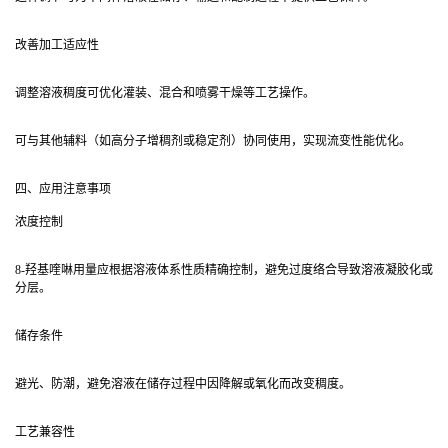
改善加工适应性
调整溶液稠度可优化灌装、混合和喷雾干燥等工艺操作。
可与其他辅料（如高分子增稠剂或稳定剂）协同使用，实现流变性能优化。
四、应用注意事项
浓度控制
8-羟基喹啉用量应根据溶液体系性质精确控制，避免过度络合导致溶液凝胶化或
分层。
储存条件
避光、防潮，避免溶液在储存过程中因降解或氧化而改变稠度。
工艺兼容性