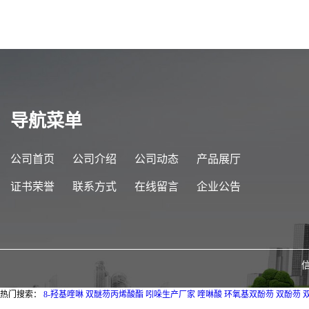
导航菜单
公司首页
公司介绍
公司动态
产品展厅
证书荣誉
联系方式
在线留言
企业公告
热门搜索：
8-羟基喹啉
双醚芴丙烯酸酯
吲哚生产厂家
喹啉酸
环氧基双酚芴
双酚芴