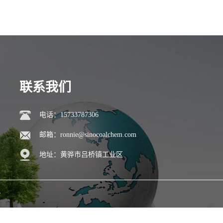
联系我们
电话：15733787306
邮箱：
ronnie@sinocoalchem.com
地址：黄骅市吕桥镇工业区
L