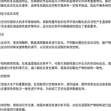
性结构和多官能团特征，在精细化学品和高分子材料前驱体研究中具有重要地位。酯化
其酯化反应在反应速率、选择性及副反应控制方面具有一定技术挑战，因此开展系统的
特征与反应活性
有空间位阻较大的多环骨架结构，其酚羟基所处的化学环境对酯化反应活性产生直接影
不完全或区域选择性差异等特点，这对反应条件的精细调控提出了更高要求。
要点
化反应中，常采用酸酐、酰氯或羧酸体系进行反应。不同酯化路径在反应活性、副产物
及反应时间等关键参数的调节，以实现对反应进程的有效控制。
子结构刚性较强，在高温或强反应条件下，可能引发酚羟基以外位点的非目标反应，或
强度或分步投料等方式，减少副反应发生概率，提高目标酯化产物的结构一致性。
性的影响
实现放大生产的重要前提。在双酚芴衍生物体系中，溶剂选择、搅拌效率及反应体系黏
反应重现性和批次一致性进行评估，为后续工艺优化提供数据支持。
有效控制，常结合红外光谱、核磁共振及色谱分析手段，对反应进程和产物结构进行监
理分析提供可靠依据。