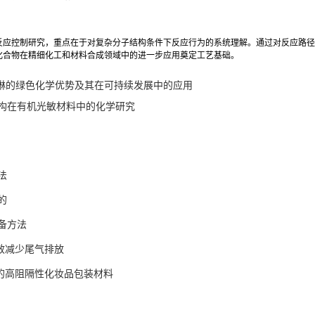
反应控制研究，重点在于对复杂分子结构条件下反应行为的系统理解。通过对反应路径
化合物在精细化工和材料合成领域中的进一步应用奠定工艺基础。
喹啉的绿色化学优势及其在可持续发展中的应用
构在有机光敏材料中的化学研究
法
的
备方法
有效减少尾气排放
作的高阻隔性化妆品包装材料