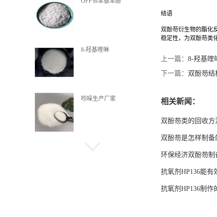
OPP邻苯基苯酚
结语
双酚芴衍生物的酯化
稳定性，为双酚芴类
8-羟基喹啉
上一篇：
8-羟基
下一篇：
双酚芴结
吲哚生产厂家
相关新闻：
双酚芴类的回收方
双酚芴是怎样制备
喹啉酸
环保经济双酚芴制
抗氧剂HP136能
抗氧剂HP136制
α-甲基萘