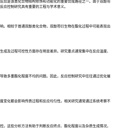
反应是该类化合物结构修饰和功能化的重要合成路径之一。由于双酚芴
反应控制研究具有重要的工程与学术意义。
响。相较于普通双酚类化合物，双酚芴衍生物在酯化过程中可能表现出
生成及过程可控性方面存在明显差异。研究重点通常集中在反应温度、
导致多重酯化程度不均的问题。因此，反应控制研究中往往通过优化催
度变化都会影响传质过程和反应均匀性。相关研究通常通过系统考察不
控。这些分析方法有助于判断反应终点、酯化程度以及杂质生成情况，