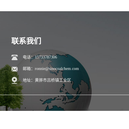
联系我们
电话：15733787306
邮箱：
ronnie@sinocoalchem.com
地址：黄骅市吕桥镇工业区
L