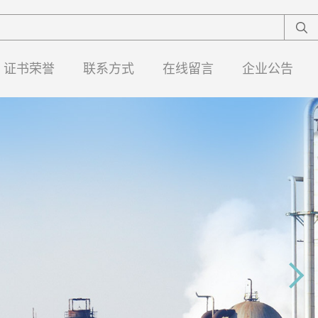
证书荣誉
联系方式
在线留言
企业公告