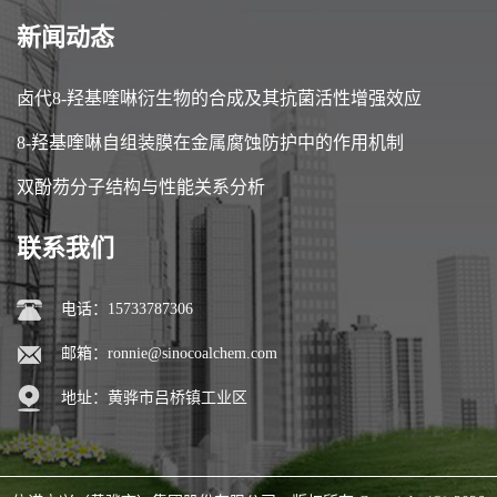
新闻动态
卤代8-羟基喹啉衍生物的合成及其抗菌活性增强效应
8-羟基喹啉自组装膜在金属腐蚀防护中的作用机制
双酚芴分子结构与性能关系分析
联系我们
电话：15733787306
邮箱：
ronnie@sinocoalchem.com
地址：黄骅市吕桥镇工业区