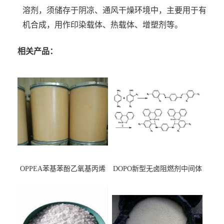
溶剂，须
储存于阴凉、通风干燥环境中，主要
用于有
机合成，用作印染载体、热载体、增塑剂等。
相关产品：
OPPEA苯基苯酚乙氧基丙烯
DOPO新型无卤阻燃剂中间体
酸酯