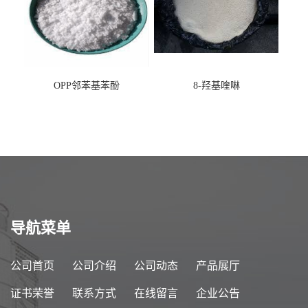
OPP邻苯基苯酚
8-羟基喹啉
导航菜单
公司首页
公司介绍
公司动态
产品展厅
证书荣誉
联系方式
在线留言
企业公告