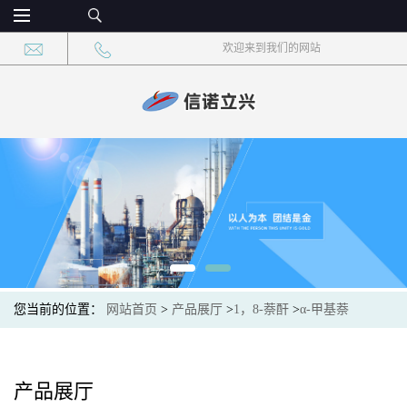
欢迎来到我们的网站
您当前的位置：
网站首页
>
产品展厅
>
1，8-萘酐
>
α-甲基萘
产品展厅