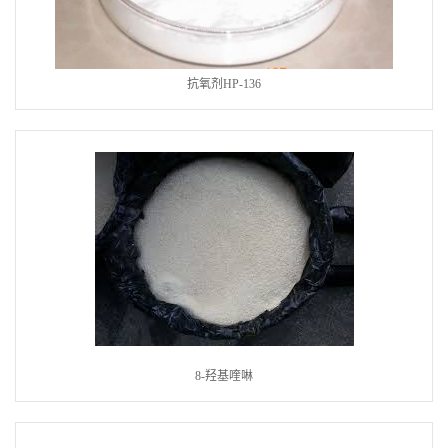
抗氧剂HP-136
8-羟基喹啉