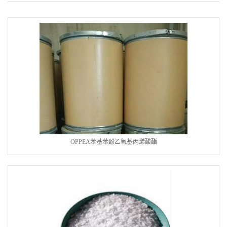
OPPEA苯基苯酚乙氧基丙烯酸酯