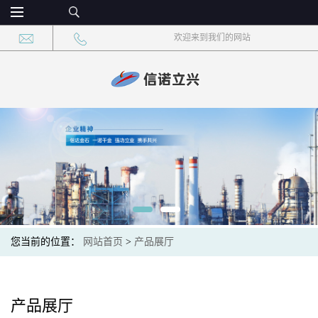
欢迎来到我们的网站
您当前的位置：
网站首页
>
产品展厅
产品展厅