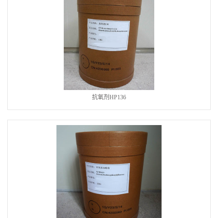
抗氧剂HP136