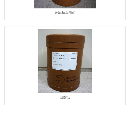
环氧基双酚芴
双酚芴