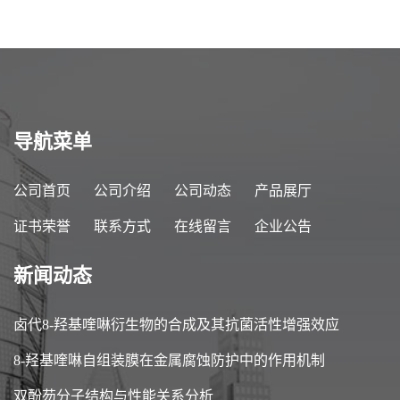
导航菜单
公司首页
公司介绍
公司动态
产品展厅
证书荣誉
联系方式
在线留言
企业公告
新闻动态
卤代8-羟基喹啉衍生物的合成及其抗菌活性增强效应
8-羟基喹啉自组装膜在金属腐蚀防护中的作用机制
双酚芴分子结构与性能关系分析