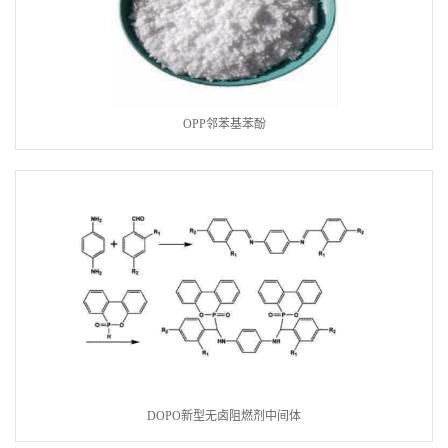
OPP邻苯基苯酚
DOPO新型无卤阻燃剂中间体