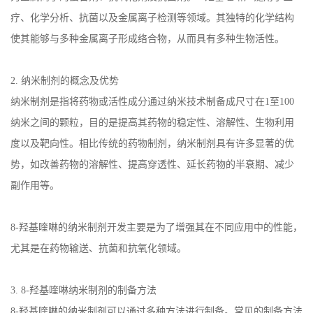
疗、化学分析、抗菌以及金属离子检测等领域。其独特的化学结构
使其能够与多种金属离子形成络合物，从而具有多种生物活性。
2.
纳米制剂的概念及优势
纳米制剂是指将药物或活性成分通过纳米技术制备成尺寸在
1
至
100
纳米之间的颗粒，目的是提高其药物的稳定性、溶解性、生物利用
度以及靶向性。相比传统的药物制剂，纳米制剂具有许多显著的优
势，如改善药物的溶解性、提高穿透性、延长药物的半衰期、减少
副作用等。
8-
羟基喹啉的纳米制剂开发主要是为了增强其在不同应用中的性能，
尤其是在药物输送、抗菌和抗氧化领域。
3. 8-
羟基喹啉纳米制剂的制备方法
8-
羟基喹啉的纳米制剂可以通过多种方法进行制备。常见的制备方法