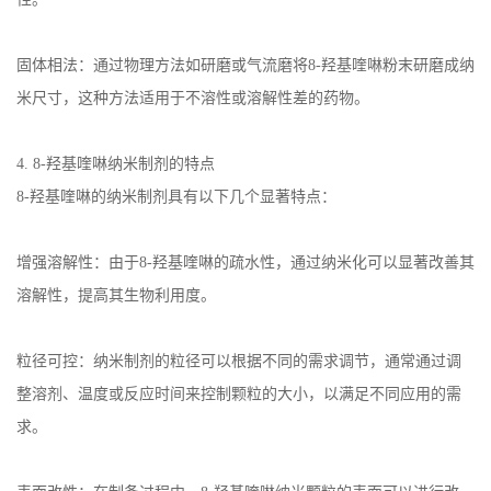
固体相法：通过物理方法如研磨或气流磨将
8-
羟基喹啉粉末研磨成纳
米尺寸，这种方法适用于不溶性或溶解性差的药物。
4. 8-
羟基喹啉纳米制剂的特点
8-
羟基喹啉的纳米制剂具有以下几个显著特点：
增强溶解性：由于
8-
羟基喹啉的疏水性，通过纳米化可以显著改善其
溶解性，提高其生物利用度。
粒径可控：纳米制剂的粒径可以根据不同的需求调节，通常通过调
整溶剂、温度或反应时间来控制颗粒的大小，以满足不同应用的需
求。