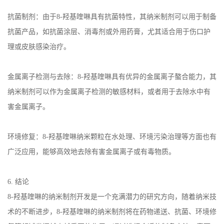
抗菌制剂：由于
8-
羟基喹啉具有抗菌特性，其纳米制剂可以用于制备
抗菌产品，如抗菌涂层、消毒剂或外用药膏，尤其适合用于伤口护
理或皮肤感染治疗。
金属离子检测与去除：
8-
羟基喹啉具有优异的金属离子螯合能力，其
纳米制剂可以作为金属离子检测的敏感材料，或者用于去除水中有
害金属离子。
环境修复：
8-
羟基喹啉纳米颗粒在水处理、环境污染治理等方面也有
广泛应用，能够高效地去除有害金属离子或有毒物质。
6.
结论
8-
羟基喹啉的纳米制剂开发是一个充满潜力的研究方向，随着纳米技
术的不断进步，
8-
羟基喹啉的纳米制剂将在药物递送、抗菌、环境修