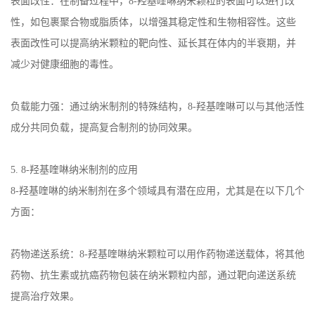
表面改性：在制备过程中，
8-
羟基喹啉纳米颗粒的表面可以进行改
性，如包裹聚合物或脂质体，以增强其稳定性和生物相容性。这些
表面改性可以提高纳米颗粒的靶向性、延长其在体内的半衰期，并
减少对健康细胞的毒性。
负载能力强：通过纳米制剂的特殊结构，
8-
羟基喹啉可以与其他活性
成分共同负载，提高复合制剂的协同效果。
5. 8-
羟基喹啉纳米制剂的应用
8-
羟基喹啉的纳米制剂在多个领域具有潜在应用，尤其是在以下几个
方面：
药物递送系统：
8-
羟基喹啉纳米颗粒可以用作药物递送载体，将其他
药物、抗生素或抗癌药物包装在纳米颗粒内部，通过靶向递送系统
提高治疗效果。