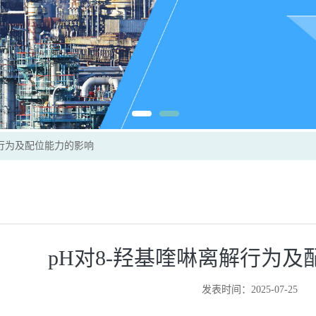
解行为及配位能力的影响
pH对8-羟基喹啉离解行为
发表时间：2025-07-25