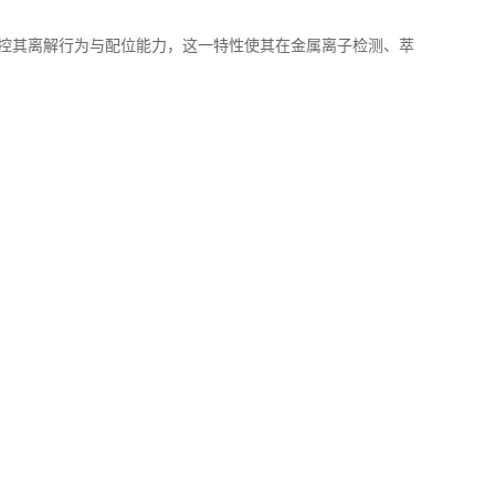
控其离解行为与配位能力，这一特性使其在金属离子检测、萃