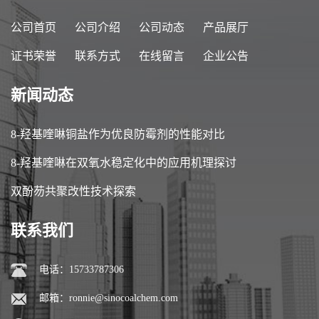
公司首页
公司介绍
公司动态
产品展厅
证书荣誉
联系方式
在线留言
企业公告
新闻动态
8-羟基喹啉铜盐作为优良防霉剂的性能对比
8-羟基喹啉在双氧水稳定化中的应用机理探讨
双酚芴共聚改性技术探索
联系我们
电话：15733787306
邮箱：
ronnie@sinocoalchem.com