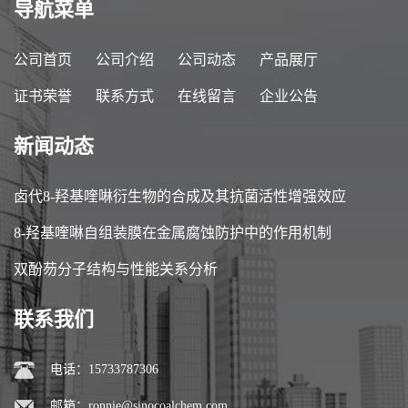
导航菜单
公司首页
公司介绍
公司动态
产品展厅
证书荣誉
联系方式
在线留言
企业公告
新闻动态
卤代8-羟基喹啉衍生物的合成及其抗菌活性增强效应
8-羟基喹啉自组装膜在金属腐蚀防护中的作用机制
双酚芴分子结构与性能关系分析
联系我们
电话：15733787306
邮箱：
ronnie@sinocoalchem.com