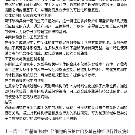
样化的官能团转化路径。在工艺设计中，通常通过合理安排反应顺序，避免官
能团之间的相互干扰，从而提高反应步骤的可控性和重复性。
立体结构对反应选择性的影响
芴环结构具有一定的空间位阻效应，这一特征在多步反应中可能影响试剂接近
反应位点的方式。通过利用这一立体特性，可以在一定程度上实现反应选择性
的调节，为复杂分子构建提供结构基础。
中间体稳定性与工艺适配性
在多步合成过程中，中间体的化学稳定性对整体工艺具有重要影响。双酚芴结
构由于其芳香体系稳定，在多种反应条件下能够保持骨架完整。这一特性使其
适合参与包含多次加成、取代或偶联反应的合成路线。
工艺放大与质量控制考量
在制药工艺研究中，双酚芴相关中间体的合成不仅关注实验室可行性，还需考
虑工艺放大条件下的反应一致性和杂质控制。通过对反应条件、纯化方式和中
间体性质的系统研究，可为后续规模化生产提供技术参考。
在合成路线优化中的作用
在复杂分子合成过程中，双酚芴结构的引入为路线优化提供了灵活空间。通过
调整取代位置、官能团形式或保护策略，可以对合成步骤进行整合或简化，从
而使整体工艺路线更加清晰。
结语
双酚芴结构在多步合成工艺中的利用，体现了分子结构设计与合成策略之间的
紧密关系。通过对其结构特征和反应行为的系统研究，可为制药领域中复杂分
子合成提供稳定的结构基础和清晰的工艺思路。
上一篇：
8-羟基喹啉对神经细胞的保护作用及其在神经退行性疾病处