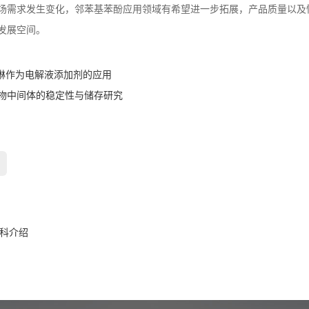
场需求发生变化，邻苯基苯酚应用领域有希望进一步拓展，产品质量以及
发展空间。
喹啉作为电解液添加剂的应用
物中间体的稳定性与储存研究
百科介绍