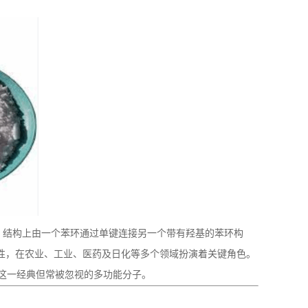
₂H₁₀O，结构上由一个苯环通过单键连接另一个带有羟基的苯环构
活性，在农业、工业、医药及日化等多个领域扮演着关键角色。
这一经典但常被忽视的多功能分子。