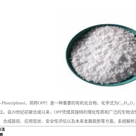
o-Phenylphenol，简称OPP）是一种重要的有机化合物，化学式为C₁
位。自20世纪初被合成以来，OPP凭借其独特的理化性质和广泛的生物
、合成路径、应用现状、安全性评估以及未来发展趋势等方面，系统解析
方法
性质