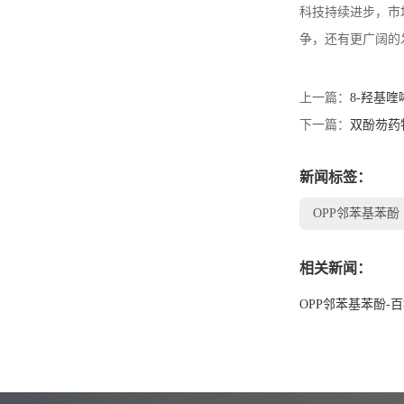
科技持续进步，市
争，还有更广阔的
上一篇：
8-羟基
下一篇：
双酚芴药
新闻标签：
OPP邻苯基苯酚
相关新闻：
OPP邻苯基苯酚-