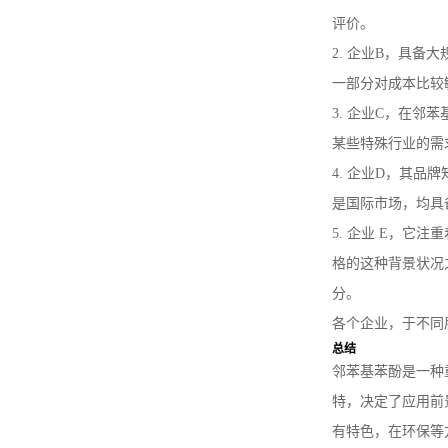
评价。
2. 企业B，具
一部分对成本比较
3. 企业C，在
某些特殊行业的需
4. 企业D，其
是国际市场，均具
5. 企业 E，
格的这种背景状况
分。
各个企业，于不同
总结
邻苯基苯酚是一种
特，决定了应用前
有特色，在环保等