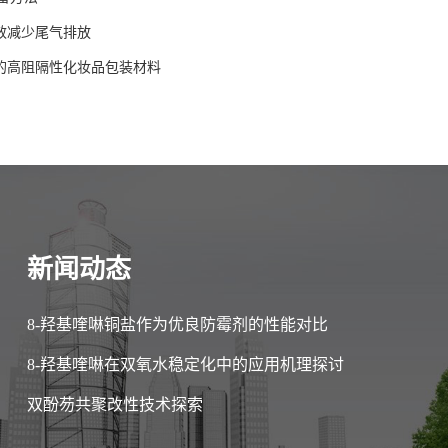
有效减少尾气排放
作的高阻隔性化妆品包装材料
新闻动态
8-羟基喹啉铜盐作为优良防霉剂的性能对比
8-羟基喹啉在双氧水稳定化中的应用机理探讨
双酚芴共聚改性技术探索