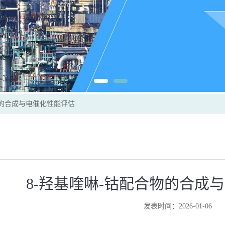
物的合成与电催化性能评估
8-羟基喹啉-钴配合物的合成
发表时间：2026-01-06