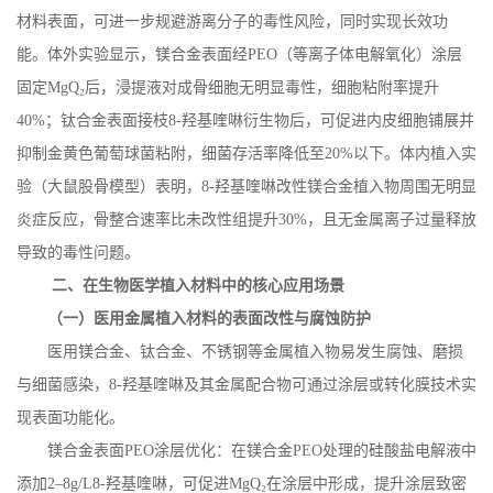
材料表面，可进一步规避游离分子的毒性风险，同时实现长效功
能。体外实验显示，镁合金表面经
PEO
（等离子体电解氧化）涂层
固定
MgQ
₂后，浸提液对成骨细胞无明显毒性，细胞粘附率提升
40%
；钛合金表面接枝
8-
羟基喹啉衍生物后，可促进内皮细胞铺展并
抑制金黄色葡萄球菌粘附，细菌存活率降低至
20%
以下。体内植入实
验（大鼠股骨模型）表明，
8-
羟基喹啉改性镁合金植入物周围无明显
炎症反应，骨整合速率比未改性组提升
30%
，且无金属离子过量释放
导致的毒性问题。
二、在生物医学植入材料中的核心应用场景
（一）医用金属植入材料的表面改性与腐蚀防护
医用镁合金、钛合金、不锈钢等金属植入物易发生腐蚀、磨损
与细菌感染，
8-
羟基喹啉及其金属配合物可通过涂层或转化膜技术实
现表面功能化。
镁合金表面
PEO
涂层优化：在镁合金
PEO
处理的硅酸盐电解液中
添加
2
–
8g/L8-
羟基喹啉，可促进
MgQ
₂在涂层中形成，提升涂层致密