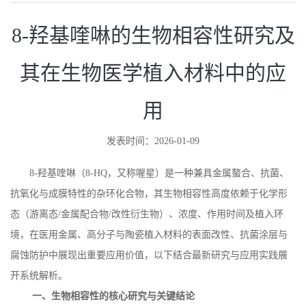
8-羟基喹啉的生物相容性研究及
其在生物医学植入材料中的应
用
发表时间：2026-01-09
8-
羟基喹啉（
8-HQ
，又称喔星）是一种兼具金属螯合、抗菌、
抗氧化与成膜特性的杂环化合物，其生物相容性高度依赖于化学形
态（游离态
/
金属配合物
/
改性衍生物）、浓度、作用时间及植入环
境，在医用金属、高分子与陶瓷植入材料的表面改性、抗菌涂层与
腐蚀防护中展现出重要应用价值，以下结合最新研究与应用实践展
开系统解析。
一、生物相容性的核心研究与关键结论