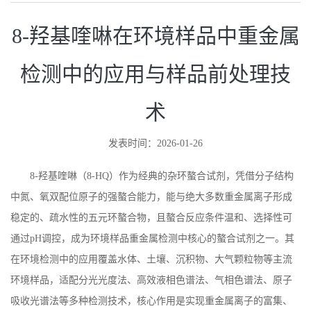
8-羟基喹啉在环境样品中重金属
检测中的应用与样品前处理技
术
发表时间：2026-01-26
8-
羟基喹啉（
8-HQ
）作为经典的杂环螯合试剂，凭借分子结构
中氮、氧双配位原子的强螯合能力，能与绝大多数重金属离子形成
稳定的、疏水性的五元环螯合物，且螯合反应条件温和、选择性可
通过
pH
调控，成为环境样品重金属检测中核心的螯合试剂之一。其
在环境检测中的应用覆盖水体、土壤、沉积物、大气颗粒物等主流
环境样品，适配分光光度法、高效液相色谱法、气相色谱法、原子
吸收光谱法等多种检测技术，核心作用是实现重金属离子的富集、