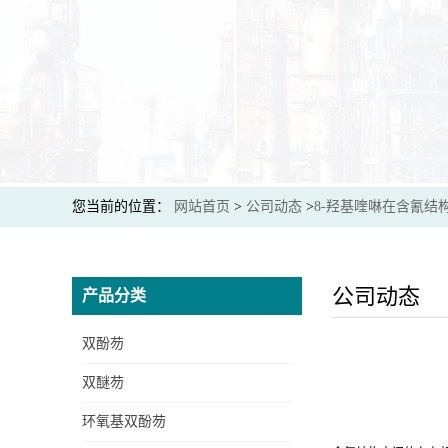
您当前的位置：
网站首页
>
公司动态
>
8-羟基喹啉在含氰结
公司动态
产品分类
双酚芴
双醚芴
环氧基双酚芴