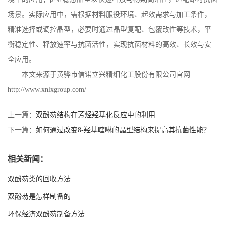
场景。实际应用中，需根据材料服役环境、起效需求与加工条件，
精准选择或调控晶型，必要时通过晶型复配、包覆改性等技术，平
衡稳定性、释放速率与抗菌活性，实现抗菌材料的高效、长效与安
全应用。
本文来源于黄骅市信诺立兴精细化工股份有限公司官网
http://www.xnlxgroup.com/
上一篇：
双酚芴结构在芳烃羟基化反应中的利用
下一篇：
如何通过改变8-羟基喹啉的晶型结构来提高其抗菌性能？
相关新闻：
双酚芴类的回收方法
双酚芴是怎样制备的
环保经济双酚芴制备方法