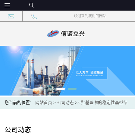
欢迎来到我们的网站
您当前的位置：
网站首页
>
公司动态
>
8-羟基喹啉的稳定性晶型结
构如何影响其在抗菌材料的应用？
公司动态