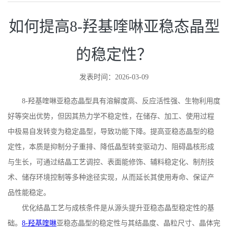
如何提高8-羟基喹啉亚稳态晶型
的稳定性？
发表时间：2026-03-09
8-
羟基喹啉亚稳态晶型具有溶解度高、反应活性强、生物利用度
好等突出优势，但因其热力学不稳定性，在储存、加工、使用过程
中极易自发转变为稳定晶型，导致功能下降。提高亚稳态晶型的稳
定性，本质是抑制分子重排、降低晶型转变驱动力、阻碍晶核形成
与生长，可通过结晶工艺调控、表面能修饰、辅料稳定化、制剂技
术、储存环境控制等多种途径实现，从而延长其使用寿命、保证产
品性能稳定。
优化结晶工艺与成核条件是从源头提升亚稳态晶型稳定性的基
础。
8-
羟基喹啉
亚稳态晶型的稳定性与其结晶度、晶粒尺寸、晶体完