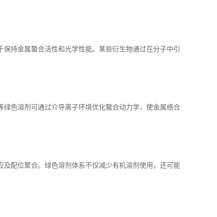
于保持金属螯合活性和光学性能。某些衍生物通过在分子中引
等绿色溶剂可通过介导离子环境优化螯合动力学，使金属络合
应及配位聚合。绿色溶剂体系不仅减少有机溶剂使用，还可能