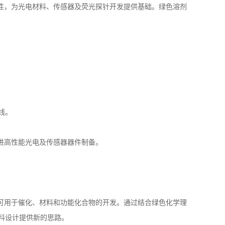
性，为光电材料、传感器及荧光探针开发提供基础。绿色溶剂
线。
进高性能光电及传感器器件制备。
可用于催化、材料和功能化合物的开发。通过结合绿色化学理
料设计提供新的思路。