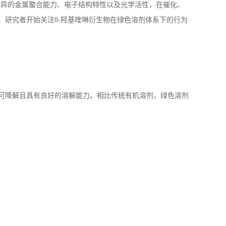
优异的金属螯合能力、电子结构特性以及光学活性，在催化、
，研究者开始关注
8-
羟基喹啉衍生物在绿色溶剂体系下的行为
可降解且具有良好的溶解能力。相比传统有机溶剂，绿色溶剂