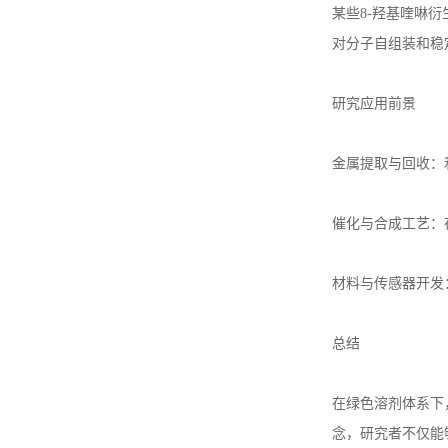
某些
8-
羟基喹啉衍
对分子自组装和稳
研究应用前景
金属提取与回收：
催化与合成工艺：
材料与传感器开发
总结
在绿色溶剂体系下
念，研究者不仅能