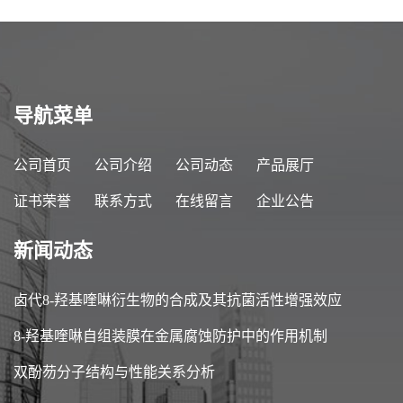
导航菜单
公司首页
公司介绍
公司动态
产品展厅
证书荣誉
联系方式
在线留言
企业公告
新闻动态
卤代8-羟基喹啉衍生物的合成及其抗菌活性增强效应
8-羟基喹啉自组装膜在金属腐蚀防护中的作用机制
双酚芴分子结构与性能关系分析