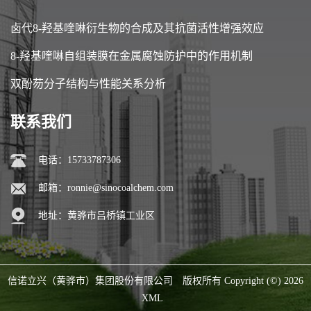
卤代8-羟基喹啉衍生物的合成及其抗菌活性增强效应
8-羟基喹啉自组装膜在金属腐蚀防护中的作用机制
双酚芴分子结构与性能关系分析
联系我们
电话：15733787306
邮箱：
ronnie@sinocoalchem.com
地址：黄骅市吕桥镇工业区
信诺立兴（黄骅市）集团股份有限公司
版权所有 Copyright (©) 2026
XML