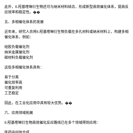
此外，8-羟基喹啉衍生物还可与纳米材料结合，形成新型高效催化体系，提高反
应效率和稳定性。��
五、多相催化体系的发展
近年来，研究人员将8-羟基喹啉衍生物负载在多孔材料或纳米材料上，构建多相
催化体系，例如：
硅胶负载催化剂
纳米金属催化剂
碳材料负载催化剂
这些多相催化体系具有：
易于分离
催化效率高
可重复利用
工艺稳定
因此，在工业化应用中具有较大优势。��
六、应用领域拓展
8-羟基喹啉衍生物高效催化反应路线已在多个领域得到应用：
医药中间体合成