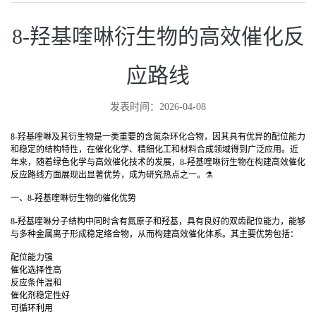
8-羟基喹啉衍生物的高效催化反
应路线
发表时间：2026-04-08
8-羟基喹啉及其衍生物是一类重要的含氮杂环化合物，因其具有优异的配位能力
和稳定的结构特性，在催化化学、精细化工和材料合成领域得到广泛应用。近
年来，随着绿色化学与高效催化技术的发展，8-羟基喹啉衍生物在构建高效催化
反应路线方面展现出显著优势，成为研究热点之一。⚗️
一、8-羟基喹啉衍生物的催化优势
8-羟基喹啉分子结构中同时含有氮原子和羟基，具有良好的双齿配位能力，能够
与多种金属离子形成稳定络合物，从而构建高效催化体系。其主要优势包括：
配位能力强
催化选择性高
反应条件温和
催化剂稳定性好
可循环利用