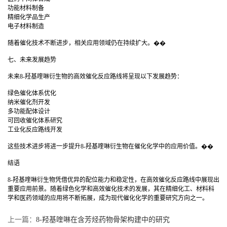
功能材料制备
精细化学品生产
电子材料制造
随着催化技术不断进步，相关应用领域仍在持续扩大。��
七、未来发展趋势
未来8-羟基喹啉衍生物的高效催化反应路线将呈现以下发展趋势：
绿色催化体系优化
纳米催化剂开发
多功能配体设计
可回收催化体系研究
工业化反应路线开发
这些技术进步将进一步提升8-羟基喹啉衍生物在催化化学中的应用价值。��
结语
8-羟基喹啉衍生物凭借优异的配位能力和稳定性，在高效催化反应路线中展现出
重要应用前景。随着绿色化学和高效催化技术的发展，其在精细化工、材料科
学和医药领域的应用将不断拓展，成为现代催化化学的重要研究方向之一。
上一篇：
8-羟基喹啉在含芳烃药物骨架构建中的研究