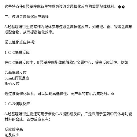
这些特点使8-羟基喹啉衍生物成为过渡金属催化反应的重要配体材料。��
二、过渡金属催化反应路线
8-羟基喹啉衍生物常作为配体参与过渡金属催化反应，如与钯、铜、镍等金属形
成配合物，从而提高催化效率。
常见催化反应包括：
1. C–C偶联反应
在C–C偶联反应中，8-羟基喹啉配体能够稳定金属中心，提高反应活性。例如：
芳基偶联反应
Suzuki偶联反应
Heck反应
通过该类催化体系，可以实现高选择性、高产率的有机合成路线。⚙️
2. C–N偶联反应
8-羟基喹啉衍生物还可用于催化C–N键形成反应，广泛应用于医药中间体与功能
材料的合成。该类反应具有：
反应效率高
副反应少