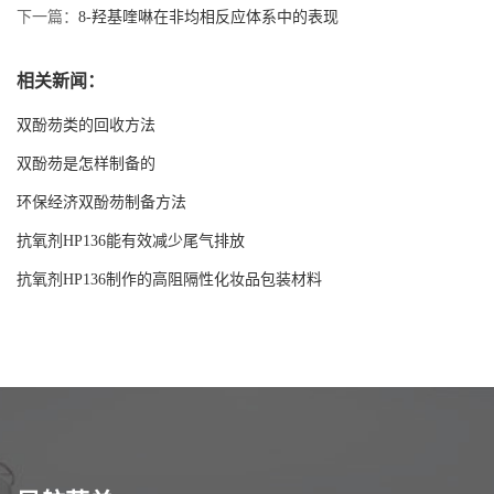
下一篇：
8-羟基喹啉在非均相反应体系中的表现
相关新闻：
双酚芴类的回收方法
双酚芴是怎样制备的
环保经济双酚芴制备方法
抗氧剂HP136能有效减少尾气排放
抗氧剂HP136制作的高阻隔性化妆品包装材料