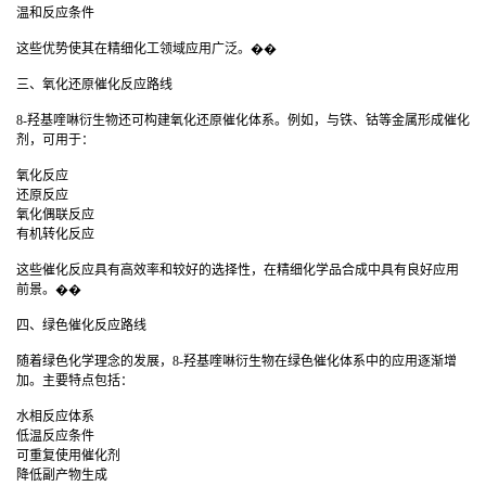
温和反应条件
这些优势使其在精细化工领域应用广泛。��
三、氧化还原催化反应路线
8-羟基喹啉衍生物还可构建氧化还原催化体系。例如，与铁、钴等金属形成催化
剂，可用于：
氧化反应
还原反应
氧化偶联反应
有机转化反应
这些催化反应具有高效率和较好的选择性，在精细化学品合成中具有良好应用
前景。��
四、绿色催化反应路线
随着绿色化学理念的发展，8-羟基喹啉衍生物在绿色催化体系中的应用逐渐增
加。主要特点包括：
水相反应体系
低温反应条件
可重复使用催化剂
降低副产物生成