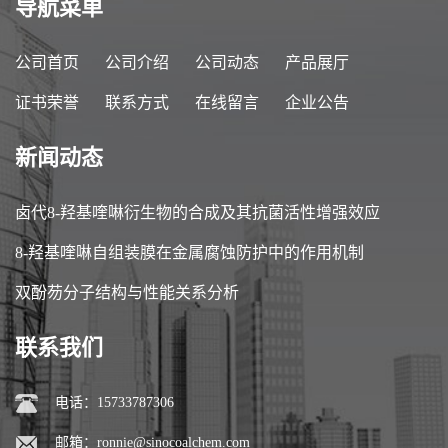
导航菜单
公司首页
公司介绍
公司动态
产品展厅
证书荣誉
联系方式
在线留言
企业公告
新闻动态
卤代8-羟基喹啉衍生物的合成及其抗菌活性增强效应
8-羟基喹啉自组装膜在金属腐蚀防护中的作用机制
双酚芴分子结构与性能关系分析
联系我们
电话：15733787306
邮箱：
ronnie@sinocoalchem.com