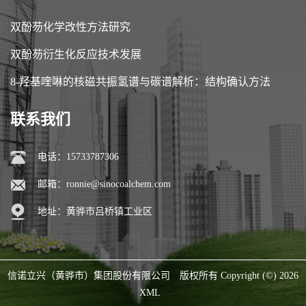
双酚芴化学改性方法研究
双酚芴衍生化反应技术发展
8-羟基喹啉的核磁共振氢谱与碳谱解析：结构确认方法
联系我们
电话：15733787306
邮箱：
ronnie@sinocoalchem.com
地址：黄骅市吕桥镇工业区
信诺立兴（黄骅市）集团股份有限公司
版权所有 Copyright (©) 2026
XML