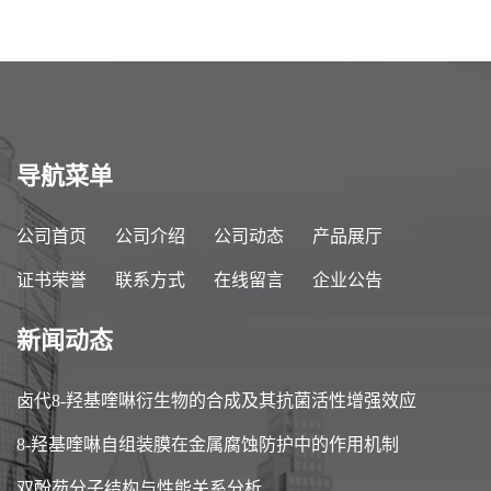
导航菜单
公司首页
公司介绍
公司动态
产品展厅
证书荣誉
联系方式
在线留言
企业公告
新闻动态
卤代8-羟基喹啉衍生物的合成及其抗菌活性增强效应
8-羟基喹啉自组装膜在金属腐蚀防护中的作用机制
双酚芴分子结构与性能关系分析