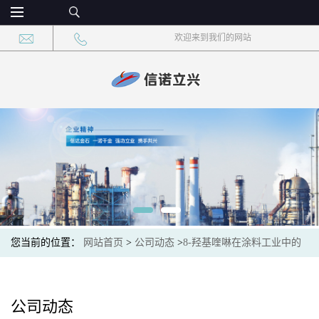
欢迎来到我们的网站
您当前的位置：
网站首页
>
公司动态
>
8-羟基喹啉在涂料工业中的
应用：防锈颜料与流平剂
公司动态