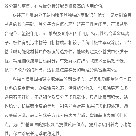
效分离与富集，在痕量分析领域具备极高的应用价值。
8-
羟基喹啉的分子结构赋予其独特的萃取识别优势，是功能涂层
制备的核心基础。其分子含有氮杂环与羟基活性官能团，可通过螯
合配位、氢键作用、π
-
π堆积及疏水相互作用，特异性结合重金属离
子、极性有机污染物等目标物质。相较于传统非极性萃取涂层，
8-
羟
基喹啉功能化材料具备极强的选择性，能够规避复杂基质中杂质干
扰，精准捕获痕量目标组分，有效解决传统萃取技术富集效率低、
抗干扰能力弱的痛点，适配低浓度样品的精准分离富集需求。
8-
羟基喹啉固相微萃取涂层的制备核心，是实现功能单体与基底
材料的稳定键合，避免涂层脱落、活性组分流失。常规涂层基底多
选用石英纤维、不锈钢丝及高分子多孔载体，具备比表面积大、结
构稳定、机械强度高的优势。制备前需对基底进行活化预处理，通
过酸碱清洗、高温氧化等方式去除表面杂质，增加基底表面活性位
点，为
8-
羟基喹啉的接枝聚合提供反应位点，提升涂层附着力与均匀
性，保障涂层长期萃取稳定性。