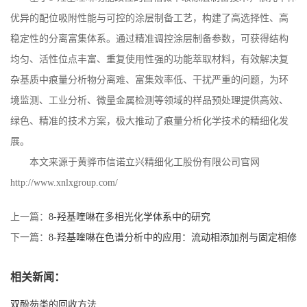
优异的配位吸附性能与可控的涂层制备工艺，构建了高选择性、高
稳定性的分离富集体系。通过精准调控涂层制备参数，可获得结构
均匀、活性位点丰富、重复使用性强的功能萃取材料，有效解决复
杂基质中痕量分析物分离难、富集效率低、干扰严重的问题，为环
境监测、工业分析、微量金属检测等领域的样品预处理提供高效、
绿色、精准的技术方案，极大推动了痕量分析化学技术的精细化发
展。
本文来源于黄骅市信诺立兴精细化工股份有限公司官网
http://www.xnlxgroup.com/
上一篇：
8-羟基喹啉在多相光化学体系中的研究
下一篇：
8-羟基喹啉在色谱分析中的应用：流动相添加剂与固定相修
饰
相关新闻：
双酚芴类的回收方法