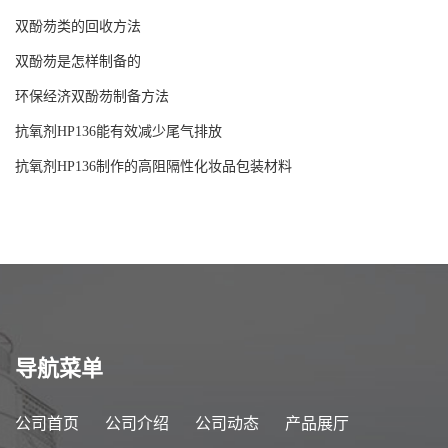
双酚芴类的回收方法
双酚芴是怎样制备的
环保经济双酚芴制备方法
抗氧剂HP136能有效减少尾气排放
抗氧剂HP136制作的高阻隔性化妆品包装材料
导航菜单
公司首页
公司介绍
公司动态
产品展厅