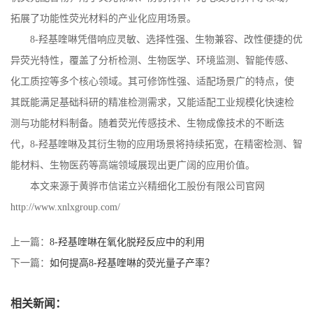
拓展了功能性荧光材料的产业化应用场景。
8-
羟基喹啉凭借响应灵敏、选择性强、生物兼容、改性便捷的优
异荧光特性，覆盖了分析检测、生物医学、环境监测、智能传感、
化工质控等多个核心领域。其可修饰性强、适配场景广的特点，使
其既能满足基础科研的精准检测需求，又能适配工业规模化快速检
测与功能材料制备。随着荧光传感技术、生物成像技术的不断迭
代，
8-
羟基喹啉及其衍生物的应用场景将持续拓宽，在精密检测、智
能材料、生物医药等高端领域展现出更广阔的应用价值。
本文来源于黄骅市信诺立兴精细化工股份有限公司官网
http://www.xnlxgroup.com/
上一篇：
8-羟基喹啉在氧化脱羟反应中的利用
下一篇：
如何提高8-羟基喹啉的荧光量子产率？
相关新闻：