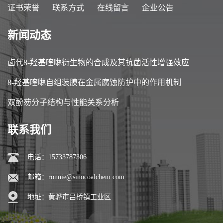
证书荣誉
联系方式
在线留言
企业公告
新闻动态
卤代8-羟基喹啉衍生物的合成及其抗菌活性增强效应
8-羟基喹啉自组装膜在金属腐蚀防护中的作用机制
双酚芴分子结构与性能关系分析
联系我们
电话：15733787306
邮箱：
ronnie@sinocoalchem.com
地址：黄骅市吕桥镇工业区