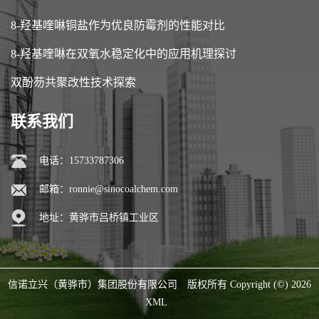
8-羟基喹啉铜盐作为优良防霉剂的性能对比
8-羟基喹啉在双氧水稳定化中的应用机理探讨
双酚芴共聚改性技术探索
联系我们
电话：15733787306
邮箱：
ronnie@sinocoalchem.com
地址：黄骅市吕桥镇工业区
信诺立兴（黄骅市）集团股份有限公司
版权所有 Copyright (©) 2026
XML