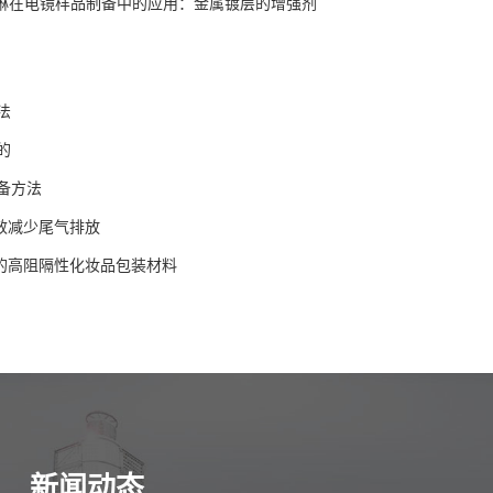
喹啉在电镜样品制备中的应用：金属镀层的增强剂
法
的
备方法
有效减少尾气排放
作的高阻隔性化妆品包装材料
新闻动态