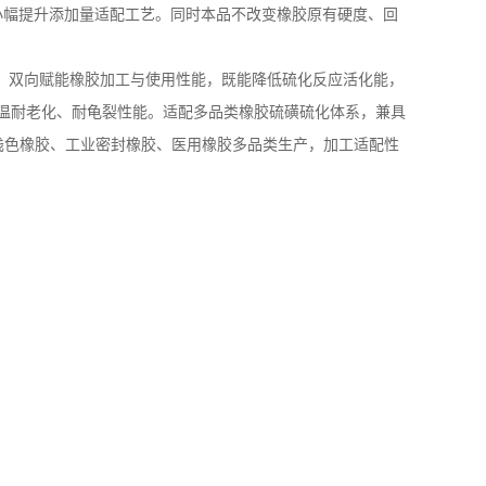
小幅提升添加量适配工艺。同时本品不改变橡胶原有硬度、回
，双向赋能橡胶加工与使用性能，既能降低硫化反应活化能，
温耐老化、耐龟裂性能。适配多品类橡胶硫磺硫化体系，兼具
浅色橡胶、工业密封橡胶、医用橡胶多品类生产，加工适配性