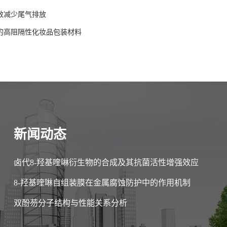
有效减少尾气排放
作的高阻隔性化妆品包装材料
新闻动态
卤代8-羟基喹啉衍生物的合成及其抗菌活性增强效应
8-羟基喹啉自组装膜在金属腐蚀防护中的作用机制
双酚芴分子结构与性能关系分析