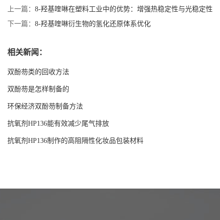
上一篇：
8-羟基喹啉在塑料工业中的优势：增强热稳定性与光稳定性
下一篇：
8-羟基喹啉衍生物的氢化还原体系优化
相关新闻：
双酚芴类的回收方法
双酚芴是怎样制备的
环保经济双酚芴制备方法
抗氧剂HP136能有效减少尾气排放
抗氧剂HP136制作的高阻隔性化妆品包装材料