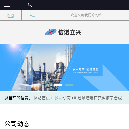
欢迎来到我们的网站
您当前的位置：
网站首页
>
公司动态
>
8-羟基喹啉在克泻痢宁合成
中的关键中间体作用研究
公司动态