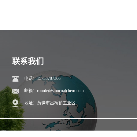
联系我们
电话：15733787306
邮箱：
ronnie@sinocoalchem.com
地址：黄骅市吕桥镇工业区
L