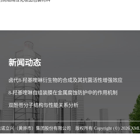
新闻动态
卤代8-羟基喹啉衍生物的合成及其抗菌活性增强效应
8-羟基喹啉自组装膜在金属腐蚀防护中的作用机制
双酚芴分子结构与性能关系分析
信诺立兴（黄骅市）集团股份有限公司
版权所有 Copyright (©) 2026
XM