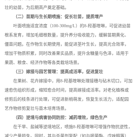
壮的幼苗，为后期高产奠定基础。
（二）苗期与生长期喷施：促长壮苗，提质增产
叶面喷施适宜浓度（
100-300mg/L
）的
8-
羟基喹啉，可促进幼苗
根系发育，增加毛细根数量，提升养分吸收能力，缓解苗期黄化、
僵苗问题。在作物生长期使用，能促进茎叶生长，提高光合效率，
增加干物质积累，同时改善果实品质，提升含糖量与色泽，适用于
果蔬、粮食、经济作物等各类栽培场景。
（三）嫁接与园艺管理：提高成活率，促进复壮
在果树、花卉嫁接中，用
8-
羟基喹啉处理接穗与砧木切口，可加
速愈伤组织形成，缩短愈合时间，提高嫁接成活率。对老化植株或
修剪后的枝条进行处理，可促进新梢萌发，恢复生长活力，适配园
艺作物修剪复壮与苗木培育场景。
（四）逆境与病害协同防控：减药增效，绿色生产
在干旱、盐碱等逆境地区，喷施
8-
羟基喹啉可增强作物抗逆性，
减少产量损失。同时，其与杀菌剂复配（如与嘧菌酯、戊唑醇等）