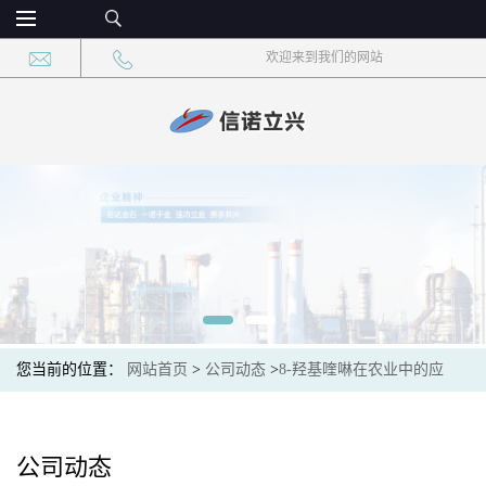
欢迎来到我们的网站
您当前的位置：
网站首页
>
公司动态
>
8-羟基喹啉在农业中的应
用：作为植物生长调节剂的潜力
公司动态