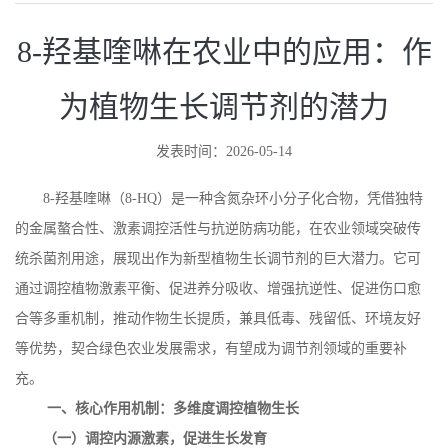
8-羟基喹啉在农业中的应用：作
为植物生长调节剂的潜力
发表时间：2026-05-14
8-
羟基喹啉（
8-HQ
）是一种含氮杂环小分子化合物，凭借独特
的金属螯合性、激素调控活性与抗逆防病功能，在农业领域突破传
统杀菌剂用途，展现出作为新型植物生长调节剂的巨大潜力。它可
通过调控植物激素平衡、促进养分吸收、增强抗逆性、促进伤口愈
合等多重机制，推动作物生长提质，兼具低毒、残留低、环境友好
等优势，契合绿色农业发展需求，有望成为调节剂领域的重要补
充。
一、核心作用机制：多维度调控植物生长
（一）调控内源激素，促进生长发育