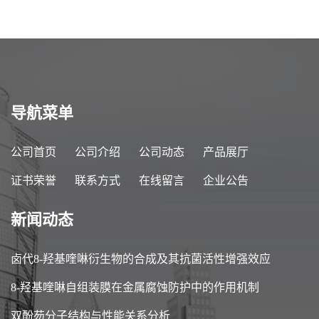
导航菜单
公司首页
公司介绍
公司动态
产品展厅
证书荣誉
联系方式
在线留言
企业公告
新闻动态
卤代8-羟基喹啉衍生物的合成及其抗菌活性增强效应
8-羟基喹啉自组装膜在金属腐蚀防护中的作用机制
双酚芴分子结构与性能关系分析