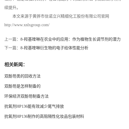
续提升。
本文来源于黄骅市信诺立兴精细化工股份有限公司官网
http://www.xnlxgroup.com/
上一篇：
8-羟基喹啉在农业中的应用：作为植物生长调节剂的潜力
下一篇：
8-羟基喹啉衍生物的电子给体性能分析
相关新闻：
双酚芴类的回收方法
双酚芴是怎样制备的
环保经济双酚芴制备方法
抗氧剂HP136能有效减少尾气排放
抗氧剂HP136制作的高阻隔性化妆品包装材料