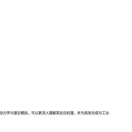
验动力学与理论模拟，可以更深入理解其反应机理，并为高效合成与工业