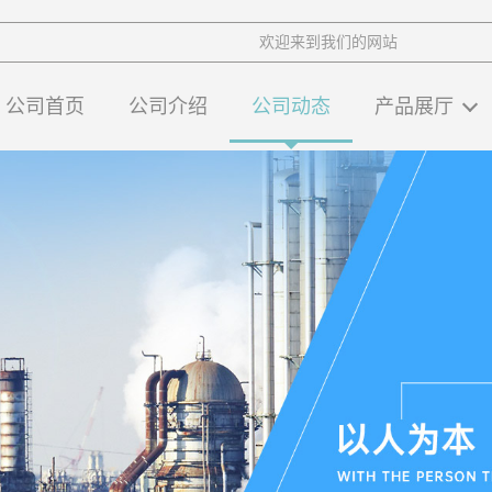
欢迎来到我们的网站
公司首页
公司介绍
公司动态
产品展厅