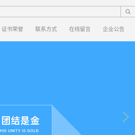
证书荣誉
联系方式
在线留言
企业公告