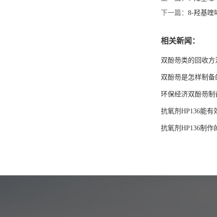
下一篇：
8-羟基
相关新闻：
双酚芴类的回收方
双酚芴是怎样制备
环保经济双酚芴制
抗氧剂HP136能
抗氧剂HP136制