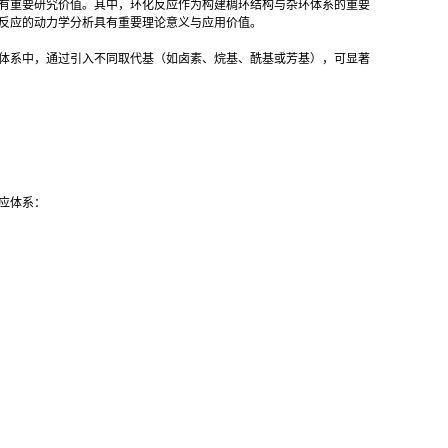
具有重要研究价值。其中，环化反应作为构建稠环结构与杂环体系的重要
化反应的动力学分析具有重要理论意义与应用价值。
化体系中，通过引入不同取代基（如卤素、烷基、酰基或芳基），可显著
应体系：