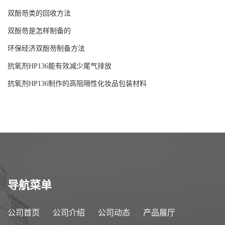
双酚芴类的回收方法
双酚芴是怎样制备的
环保经济双酚芴制备方法
抗氧剂HP136能有效减少尾气排放
抗氧剂HP136制作的高阻隔性化妆品包装材料
导航菜单
公司首页
公司介绍
公司动态
产品展厅