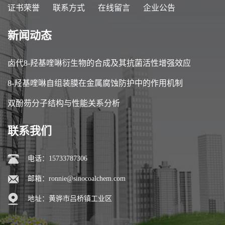
证书荣誉
联系方式
在线留言
企业公告
新闻动态
卤代8-羟基喹啉衍生物的合成及其抗菌活性增强效应
8-羟基喹啉自组装膜在金属腐蚀防护中的作用机制
双酚芴分子结构与性能关系分析
联系我们
电话：15733787306
邮箱：
ronnie@sinocoalchem.com
地址：黄骅市吕桥镇工业区