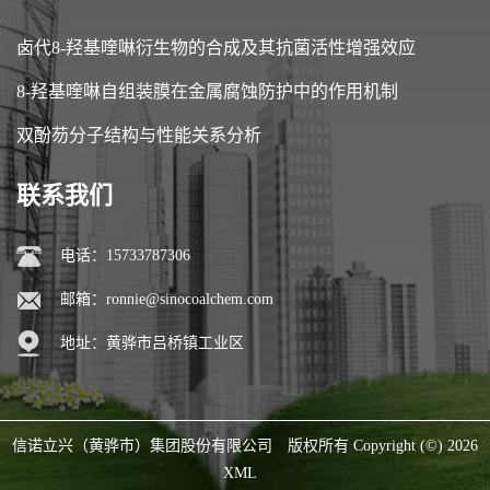
卤代8-羟基喹啉衍生物的合成及其抗菌活性增强效应
8-羟基喹啉自组装膜在金属腐蚀防护中的作用机制
双酚芴分子结构与性能关系分析
联系我们
电话：15733787306
邮箱：
ronnie@sinocoalchem.com
地址：黄骅市吕桥镇工业区
信诺立兴（黄骅市）集团股份有限公司
版权所有 Copyright (©) 2026
XML