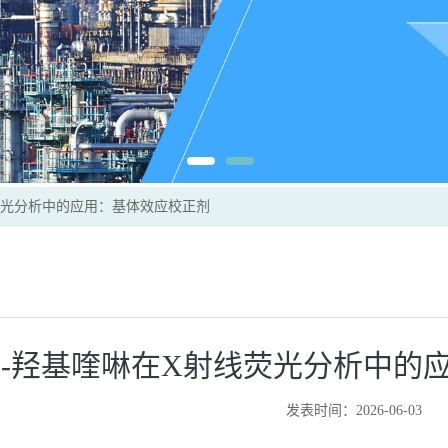
荧光分析中的应用：基体效应校正剂
8-羟基喹啉在X射线荧光分析中的
发表时间：2026-06-03