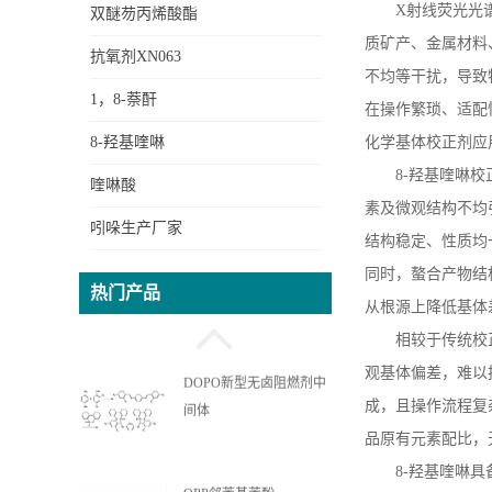
X
射线荧光光
双醚芴丙烯酸酯
质矿产、金属材料
抗氧剂XN063
不均等干扰，导致
1，8-萘酐
在操作繁琐、适配
8-羟基喹啉
化学基体校正剂应
8-
羟基喹啉校
喹啉酸
素及微观结构不均
吲哚生产厂家
结构稳定、性质均
OPPEA苯基苯酚乙氧基丙
同时，螯合产物结
热门产品
烯酸酯
从根源上降低基体
相较于传统校
观基体偏差，难以
DOPO新型无卤阻燃剂中
成，且操作流程复
间体
品原有元素配比，
8-
羟基喹啉具