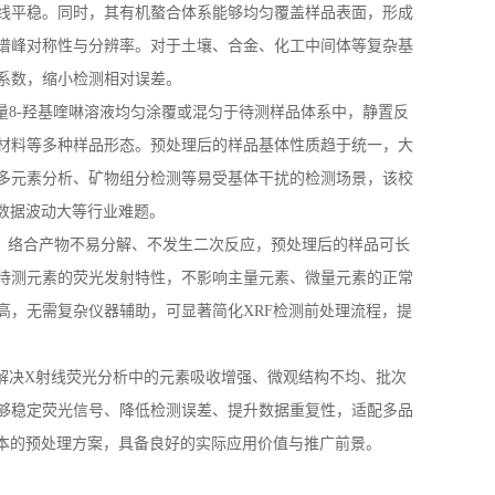
线平稳。同时，其有机螯合体系能够均匀覆盖样品表面，形成
谱峰对称性与分辨率。对于土壤、合金、化工中间体等复杂基
系数，缩小检测相对误差。
量
8-
羟基喹啉溶液均匀涂覆或混匀于待测样品体系中，静置反
材料等多种样品形态。预处理后的样品基体性质趋于统一，大
多元素分析、矿物组分检测等易受基体干扰的检测场景，该校
数据波动大等行业难题。
，络合产物不易分解、不发生二次反应，预处理后的样品可长
待测元素的荧光发射特性，不影响主量元素、微量元素的正常
高，无需复杂仪器辅助，可显著简化
XRF
检测前处理流程，提
解决
X
射线荧光分析中的元素吸收增强、微观结构不均、批次
够稳定荧光信号、降低检测误差、提升数据重复性，适配多品
本的预处理方案，具备良好的实际应用价值与推广前景。