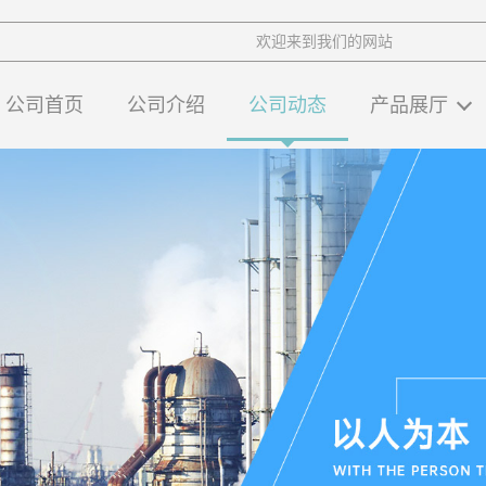
欢迎来到我们的网站
公司首页
公司介绍
公司动态
产品展厅