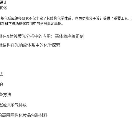
化设计
线优化
的羧基化反应路径研究不仅丰富了其结构化学体系，也为功能分子设计提供了重要工具
材料科学与功能化应用中的拓展奠定基础。
喹啉在X射线荧光分析中的应用：基体效应校正剂
喹啉结构在光响应体系中的化学探索
法
的
备方法
有效减少尾气排放
作的高阻隔性化妆品包装材料