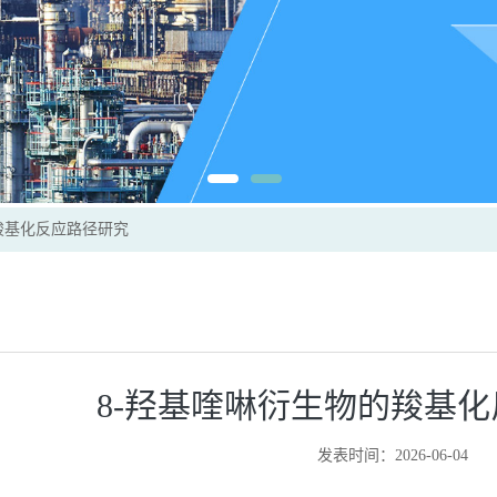
羧基化反应路径研究
8-羟基喹啉衍生物的羧基
发表时间：2026-06-04