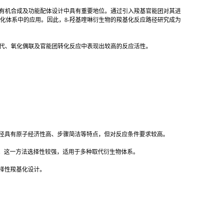
、有机合成及功能配体设计中具有重要地位。通过引入羧基官能团对其进
化体系中的应用。因此，8-羟基喹啉衍生物的羧基化反应路径研究成为
取代、氧化偶联及官能团转化反应中表现出较高的反应活性。
路径具有原子经济性高、步骤简洁等特点，但对反应条件要求较高。
基。这一方法选择性较强，适用于多种取代衍生物体系。
择性羧基化设计。