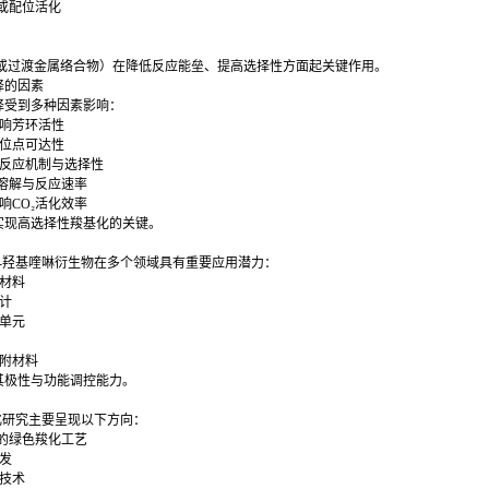
入或配位活化
排
构
u或过渡金属络合物）在降低反应能垒、提高选择性方面起关键作用。
择的因素
择受到多种因素影响：
影响芳环活性
应位点可达性
响反应机制与选择性
₂溶解与反应速率
响CO₂活化效率
实现高选择性羧基化的关键。
-羟基喹啉衍生物在多个领域具有重要应用潜力：
离材料
设计
筑单元
化
吸附材料
其极性与功能调控能力。
化研究主要呈现以下方向：
向的绿色羧化工艺
开发
化技术