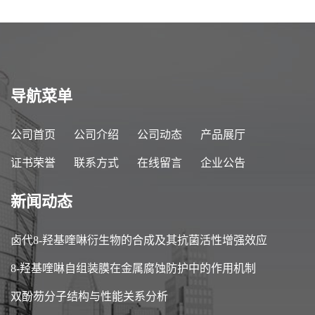
导航菜单
公司首页
公司介绍
公司动态
产品展厅
证书荣誉
联系方式
在线留言
企业公告
新闻动态
卤代8-羟基喹啉衍生物的合成及其抗菌活性增强效应
8-羟基喹啉自组装膜在金属腐蚀防护中的作用机制
双酚芴分子结构与性能关系分析