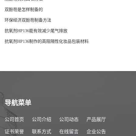
双酚芴是怎样制备的
环保经济双酚芴制备方法
抗氧剂HP136能有效减少尾气排放
抗氧剂HP136制作的高阻隔性化妆品包装材料
导航菜单
公司首页
公司介绍
公司动态
产品展厅
证书荣誉
联系方式
在线留言
企业公告