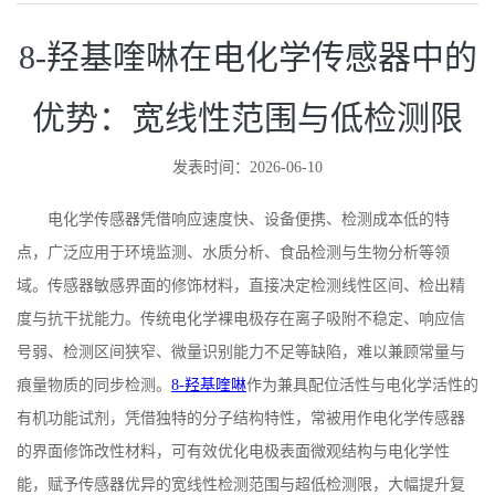
8-羟基喹啉在电化学传感器中的
优势：宽线性范围与低检测限
发表时间：2026-06-10
电化学传感器凭借响应速度快、设备便携、检测成本低的特
点，广泛应用于环境监测、水质分析、食品检测与生物分析等领
域。传感器敏感界面的修饰材料，直接决定检测线性区间、检出精
度与抗干扰能力。传统电化学裸电极存在离子吸附不稳定、响应信
号弱、检测区间狭窄、微量识别能力不足等缺陷，难以兼顾常量与
痕量物质的同步检测。
8-羟基喹啉
作为兼具配位活性与电化学活性的
有机功能试剂，凭借独特的分子结构特性，常被用作电化学传感器
的界面修饰改性材料，可有效优化电极表面微观结构与电化学性
能，赋予传感器优异的宽线性检测范围与超低检测限，大幅提升复