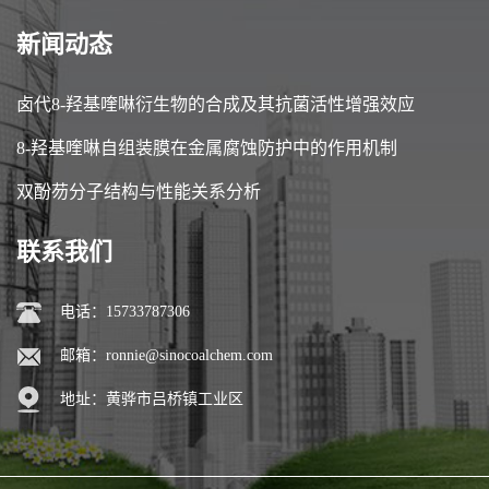
新闻动态
卤代8-羟基喹啉衍生物的合成及其抗菌活性增强效应
8-羟基喹啉自组装膜在金属腐蚀防护中的作用机制
双酚芴分子结构与性能关系分析
联系我们
电话：15733787306
邮箱：
ronnie@sinocoalchem.com
地址：黄骅市吕桥镇工业区